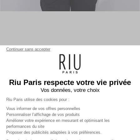
Continuer sans accepter
Riu Paris respecte votre vie privée
Vos données, votre choix
Riu Paris utilise des cookies pour :
Vous informer de vos offres personnelles
Personnaliser l’affichage de vos produits
Améliorer votre expérience en mesurant et optimisant les
performances du site
Ceinture fine 3 cm unie
noir
Proposer des publicités adaptées à vos préférences.
Femme