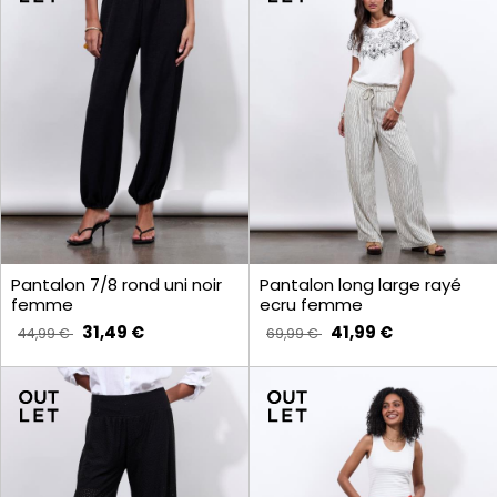
Pantalon 7/8 rond uni noir
Pantalon long large rayé
femme
ecru femme
31,49 €
41,99 €
44,99 €
69,99 €