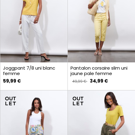
Joggpant 7/8 uni blanc
Pantalon corsaire slim uni
femme
jaune pale femme
59,99 €
34,99 €
49,99 €