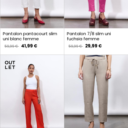
Pantalon pantacourt slim
Pantalon 7/8 slim uni
uni blanc femme
fuchsia femme
41,99 €
29,99 €
59,99 €
59,99 €