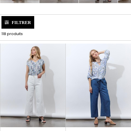
FILTRER
118 produits