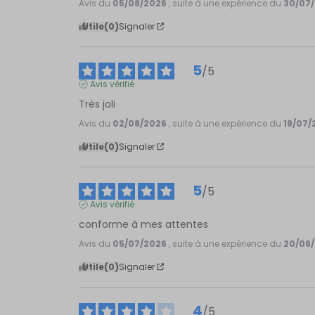
Avis du
05/08/2026
, suite à une expérience du
30/07
Utile
(0)
Signaler
5
/
5
Avis vérifié
Très joli
Avis du
02/08/2026
, suite à une expérience du
19/07/
Utile
(0)
Signaler
5
/
5
Avis vérifié
conforme à mes attentes
Avis du
05/07/2026
, suite à une expérience du
20/06
Utile
(0)
Signaler
4
/
5