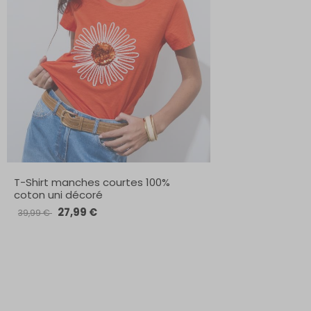
T-Shirt manches courtes 100%
coton uni décoré
27,99 €
39,99 €