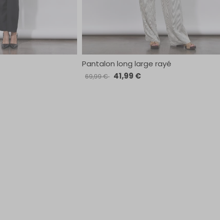
Pantalon long large rayé
41,99 €
69,99 €