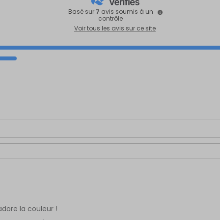
Basé sur
7
avis soumis à un
contrôle
Voir tous les avis sur ce site
adore la couleur !