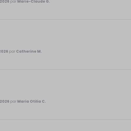
/2026
par
Marie-Claude G.
2026
par
Catherine M.
/2026
par
Maria Otilia C.