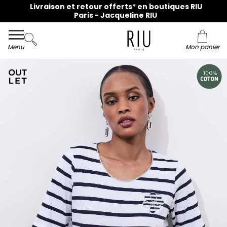
Livraison et retour offerts* en boutiques RIU
Paris - Jacqueline RIU
Menu
Mon panier