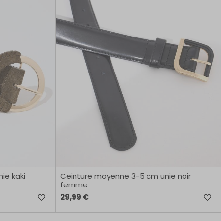
ie kaki
Ceinture moyenne 3-5 cm unie noir
femme
29,99 €