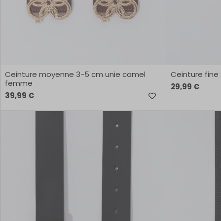
Ceinture moyenne 3-5 cm unie camel
Ceinture fin
femme
29,99 €
39,99 €