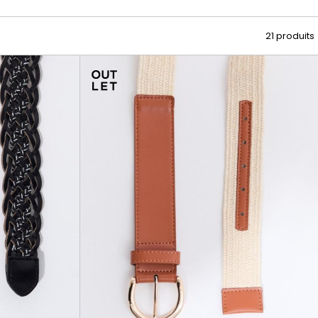
CRÉER UN COMPTE
21 produits
ou
SUIVI DE COMMANDE INVITÉ
ou
GOOGLE