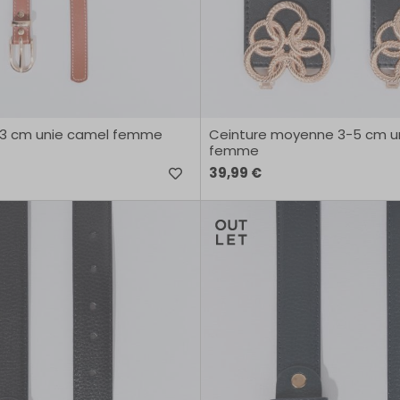
e 3 cm unie camel femme
Ceinture moyenne 3-5 cm un
femme
39,99 €