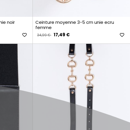
ie noir
Ceinture moyenne 3-5 cm unie ecru
femme
17,49 €
34,99 €