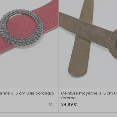
enne 3-5 cm unie bordeaux
Ceinture moyenne 3-5 cm un
femme
34,99 €