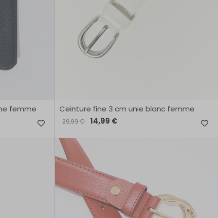
rine femme
Ceinture fine 3 cm unie blanc femme
14,99 €
29,99 €