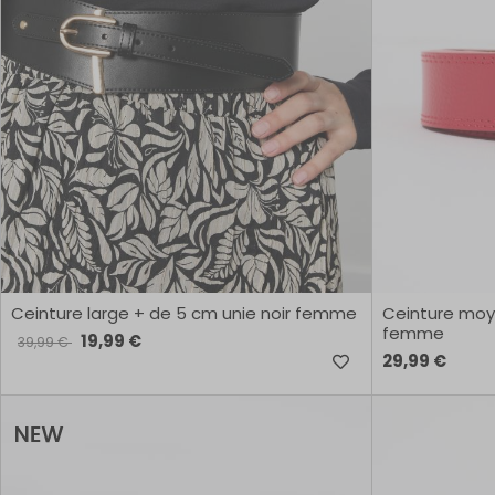
Ceinture large + de 5 cm unie noir femme
Ceinture moy
femme
19,99 €
39,99 €
29,99 €