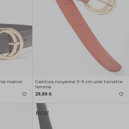
nie marron
Ceinture moyenne 3-5 cm unie tomette
femme
29,99 €