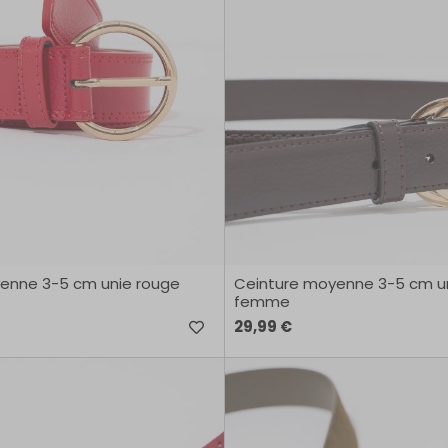
enne 3-5 cm unie rouge
Ceinture moyenne 3-5 cm u
femme
29,99 €