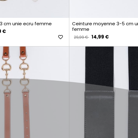
e 3 cm unie ecru femme
Ceinture moyenne 3-5 cm un
femme
9 €
14,99 €
29,99 €