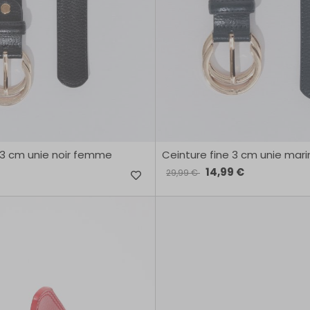
 3 cm unie noir femme
Ceinture fine 3 cm unie ma
14,99 €
29,99 €