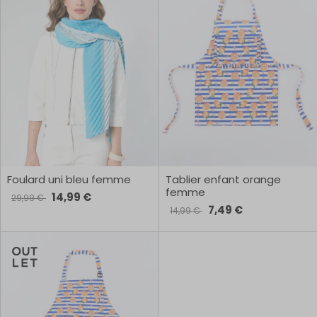
Foulard uni bleu femme
Tablier enfant orange
femme
14,99 €
29,99 €
7,49 €
14,99 €