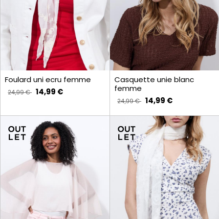
Foulard uni ecru femme
Casquette unie blanc
femme
14,99 €
24,99 €
14,99 €
24,99 €