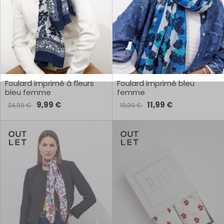
Foulard imprimé à fleurs
Foulard imprimé bleu
bleu femme
femme
9,99 €
11,99 €
24,99 €
19,99 €