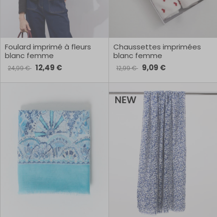
Foulard imprimé à fleurs
Chaussettes imprimées
blanc femme
blanc femme
12,49 €
9,09 €
24,99 €
12,99 €