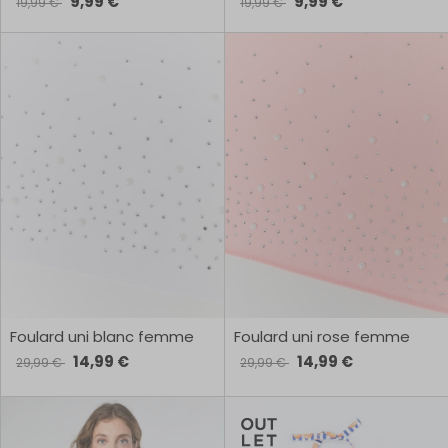
9,99 €
9,99 €
19,99 €
19,99 €
Foulard uni blanc femme
Foulard uni rose femme
14,99 €
14,99 €
29,99 €
29,99 €