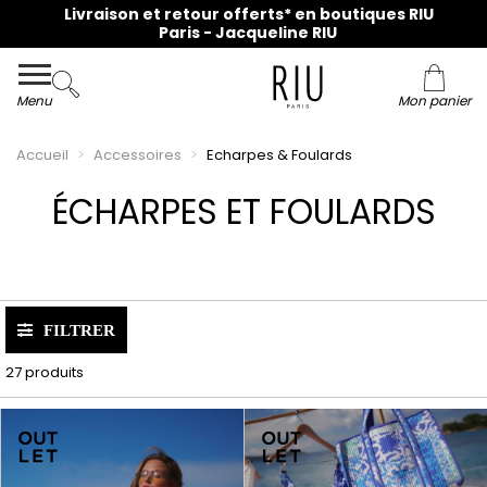
Livraison et retour offerts* en boutiques RIU
Paris - Jacqueline RIU
Menu
Mon panier
Accueil
Accessoires
Echarpes & Foulards
ÉCHARPES ET FOULARDS
FILTRER
27 produits