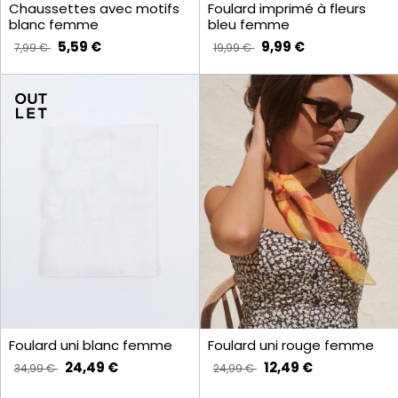
Chaussettes avec motifs
Foulard imprimé à fleurs
blanc femme
bleu femme
5,59 €
9,99 €
7,99 €
19,99 €
Foulard uni blanc femme
Foulard uni rouge femme
24,49 €
12,49 €
34,99 €
24,99 €