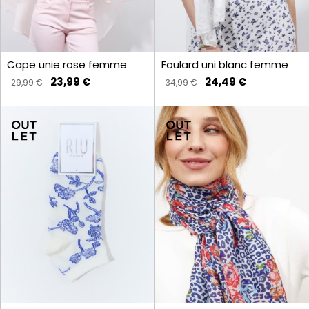
Cape unie rose femme
Foulard uni blanc femme
23,99 €
24,49 €
29,99 €
34,99 €