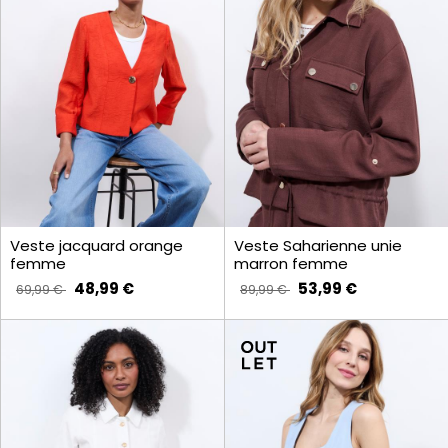
Veste jacquard orange
Veste Saharienne unie
femme
marron femme
48,99 €
53,99 €
69,99 €
89,99 €