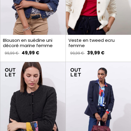
Blouson en suédine uni
Veste en tweed ecru
décoré marine femme
femme
49,99 €
39,99 €
99,99 €
99,99 €