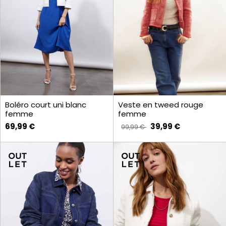
Boléro court uni blanc
Veste en tweed rouge
femme
femme
69,99 €
39,99 €
99,99 €