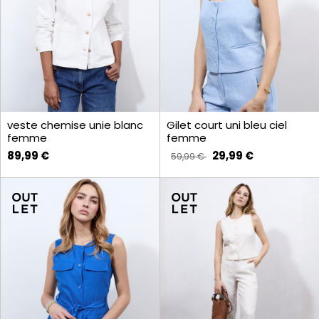
veste chemise unie blanc
Gilet court uni bleu ciel
femme
femme
89,99 €
29,99 €
59,99 €