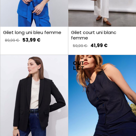
Gilet long uni bleu femme
Gilet court uni blanc
femme
53,99 €
89,99 €
41,99 €
59,99 €