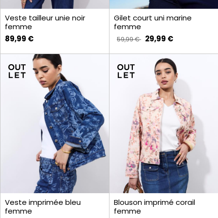
Veste tailleur unie noir
Gilet court uni marine
femme
femme
89,99 €
29,99 €
59,99 €
Veste imprimée bleu
Blouson imprimé corail
femme
femme