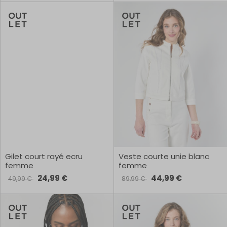
Gilet court rayé ecru
Veste courte unie blanc
femme
femme
24,99 €
44,99 €
49,99 €
89,99 €