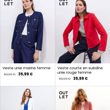
Veste unie marine femme
Veste courte en suédine
unie rouge femme
35,99 €
89,99 €
35,99 €
89,99 €