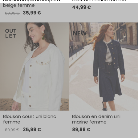
beige femme
44,99 €
35,99 €
89,99 €
Blouson court uni blanc
Blouson en denim uni
femme
marine femme
35,99 €
89,99 €
89,99 €