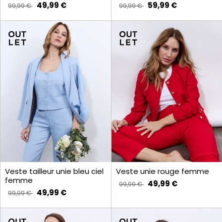
49,99 €
59,99 €
99,99 €
99,99 €
Veste tailleur unie bleu ciel
Veste unie rouge femme
femme
49,99 €
99,99 €
49,99 €
99,99 €