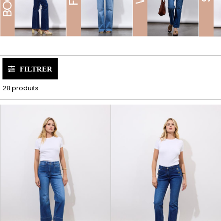
FILTRER
28 produits