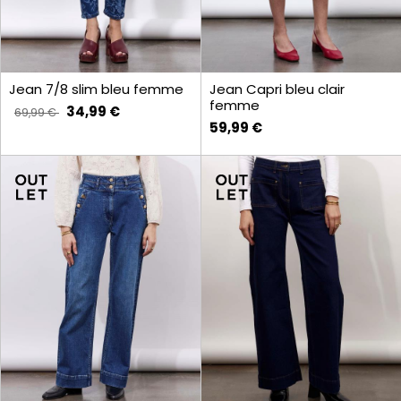
Jean 7/8 slim bleu femme
Jean Capri bleu clair
femme
34,99 €
69,99 €
59,99 €