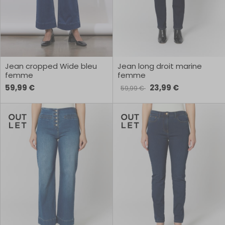
Jean cropped Wide bleu
Jean long droit marine
femme
femme
59,99 €
23,99 €
59,99 €