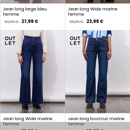
Jean long large bleu
Jean long Wide marine
femme
femme
27,99 €
23,99 €
69,99 €
59,99 €
Jean long Wide marine
Jean long bootcut marine
femme
femme