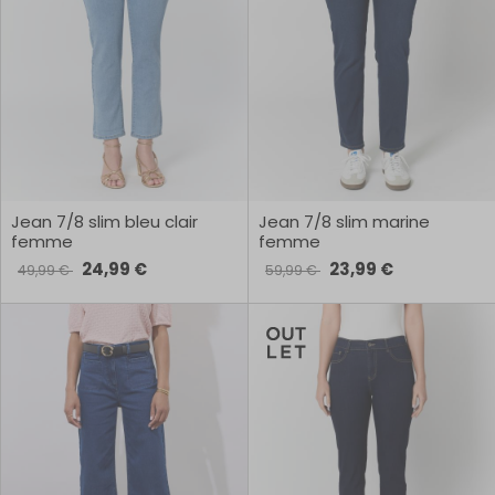
Jean 7/8 slim bleu clair
Jean 7/8 slim marine
femme
femme
24,99 €
23,99 €
49,99 €
59,99 €