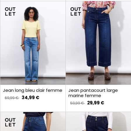
Jean long bleu clair femme
Jean pantacourt large
marine femme
34,99 €
69,99 €
29,99 €
59,99 €