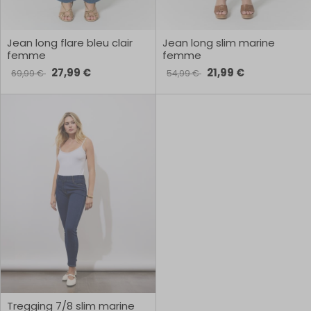
Jean long flare bleu clair
Jean long slim marine
femme
femme
27,99 €
21,99 €
69,99 €
54,99 €
Tregging 7/8 slim marine