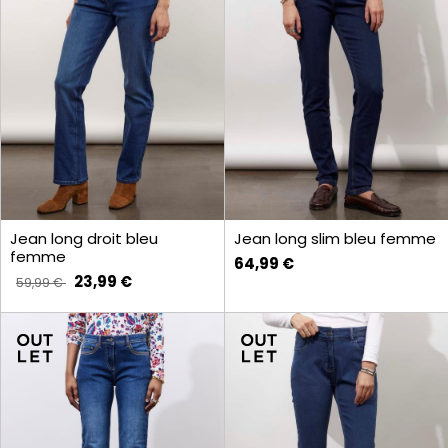
Jean long droit bleu
Jean long slim bleu femme
femme
64,99 €
23,99 €
59,99 €