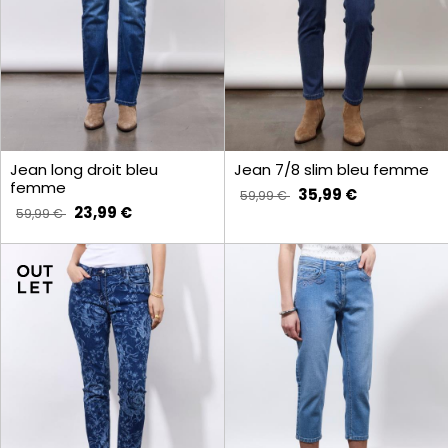
Jean long droit bleu
Jean 7/8 slim bleu femme
femme
35,99 €
59,99 €
23,99 €
59,99 €