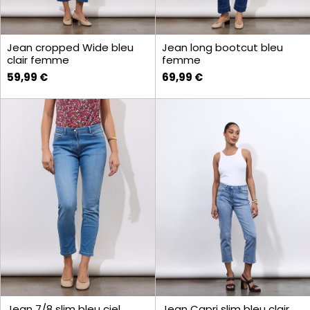
Jean cropped Wide bleu
Jean long bootcut bleu
clair femme
femme
59,99 €
69,99 €
Jean 7/8 slim bleu ciel
Jean Capri slim bleu clair