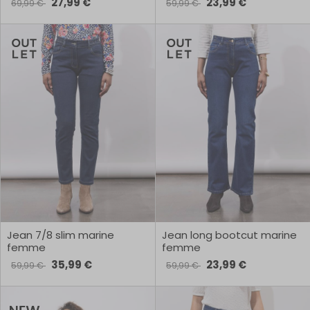
27,99 €
23,99 €
69,99 €
59,99 €
Jean 7/8 slim marine
Jean long bootcut marine
femme
femme
35,99 €
23,99 €
59,99 €
59,99 €