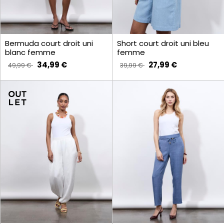
Bermuda court droit uni
Short court droit uni bleu
blanc femme
femme
34,99 €
27,99 €
49,99 €
39,99 €