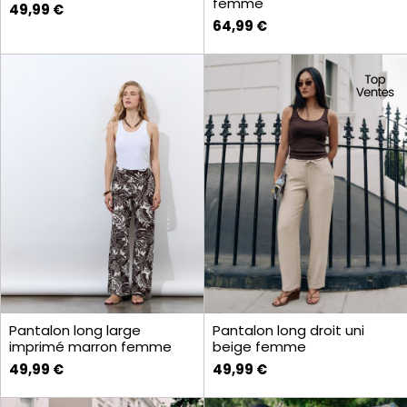
femme
49,99 €
64,99 €
Pantalon long large
Pantalon long droit uni
imprimé marron femme
beige femme
49,99 €
49,99 €