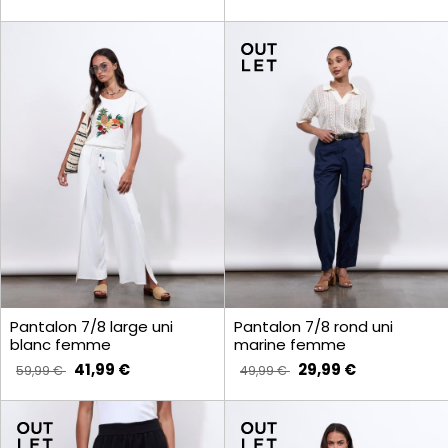
Pantalon 7/8 large uni
Pantalon 7/8 rond uni
blanc femme
marine femme
41,99 €
29,99 €
59,99 €
49,99 €