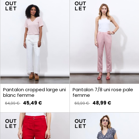
Pantalon cropped large uni
Pantalon 7/8 uni rose pale
blanc femme
femme
45,49 €
48,99 €
64,99 €
69,99 €