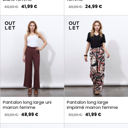
41,99 €
24,99 €
69,99 €
49,99 €
Pantalon long large uni
Pantalon long large
marron femme
imprimé marron femme
48,99 €
41,99 €
69,99 €
59,99 €