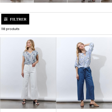
FILTRER
118 produits