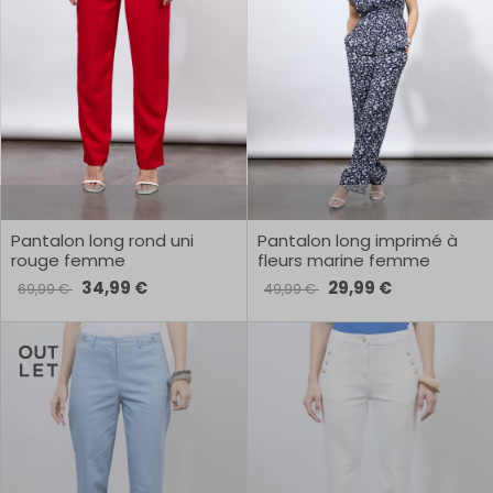
Pantalon long rond uni
Pantalon long imprimé à
rouge femme
fleurs marine femme
34,99 €
29,99 €
69,99 €
49,99 €