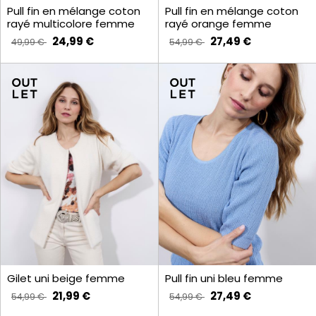
Pull fin en mélange coton
Pull fin en mélange coton
rayé multicolore femme
rayé orange femme
24,99 €
27,49 €
49,99 €
54,99 €
Gilet uni beige femme
Pull fin uni bleu femme
21,99 €
27,49 €
54,99 €
54,99 €