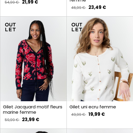
21,99 €
54,99 €
23,49 €
46,99 €
Gilet Jacquard motif fleurs
Gilet uni ecru femme
marine femme
19,99 €
49,99 €
23,99 €
59,99 €