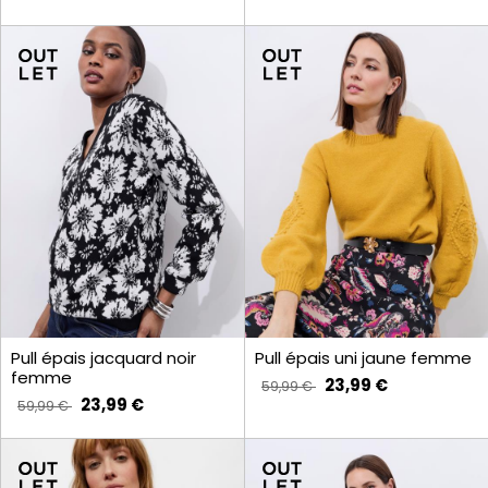
Pull épais jacquard noir
Pull épais uni jaune femme
femme
23,99 €
59,99 €
23,99 €
59,99 €