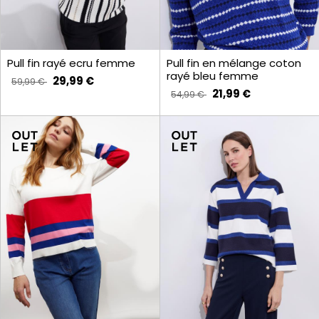
Pull fin rayé ecru femme
Pull fin en mélange coton
rayé bleu femme
29,99 €
59,99 €
21,99 €
54,99 €