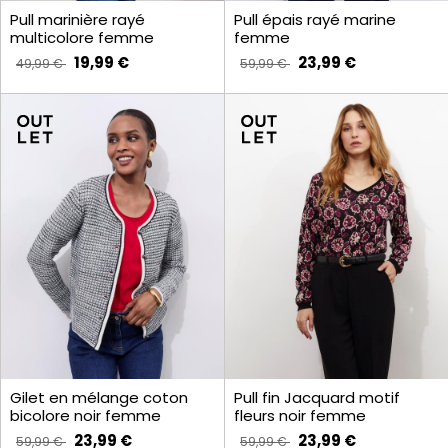
Pull marinière rayé
Pull épais rayé marine
multicolore femme
femme
19,99 €
23,99 €
49,99 €
59,99 €
Gilet en mélange coton
Pull fin Jacquard motif
bicolore noir femme
fleurs noir femme
23,99 €
23,99 €
59,99 €
59,99 €