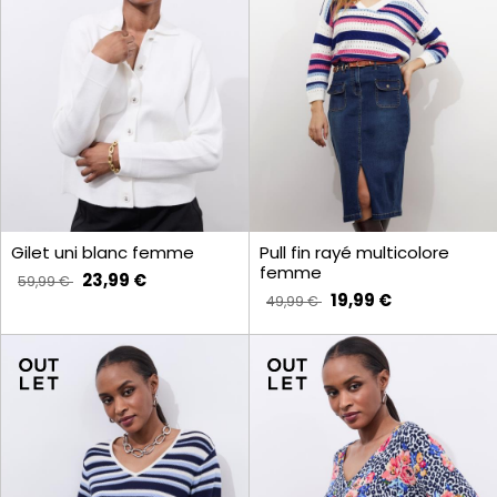
Gilet uni blanc femme
Pull fin rayé multicolore
femme
23,99 €
59,99 €
19,99 €
49,99 €