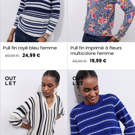
Pull fin rayé bleu femme
Pull fin imprimé à fleurs
multicolore femme
24,99 €
49,99 €
19,99 €
49,99 €