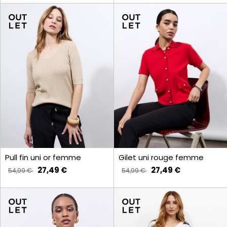
Pull fin uni or femme
Gilet uni rouge femme
27,49 €
27,49 €
54,99 €
54,99 €