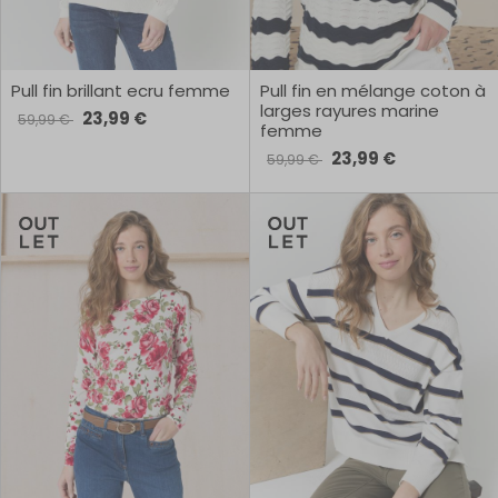
Pull fin brillant ecru femme
Pull fin en mélange coton à
larges rayures marine
23,99 €
59,99 €
femme
23,99 €
59,99 €