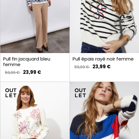
Pull fin jacquard bleu
Pull épais rayé noir femme
femme
23,99 €
59,99 €
23,99 €
59,99 €