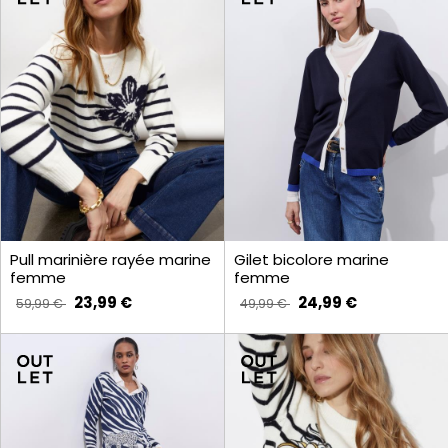
Pull marinière rayée marine
Gilet bicolore marine
femme
femme
23,99 €
24,99 €
59,99 €
49,99 €