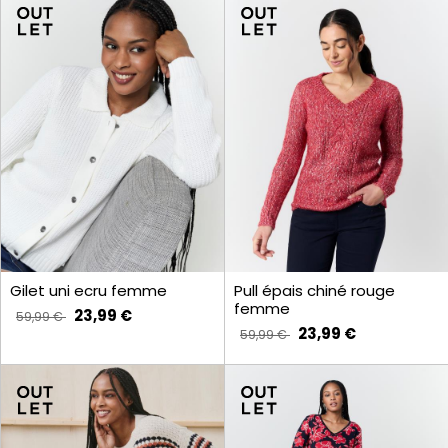
Gilet uni ecru femme
Pull épais chiné rouge
femme
23,99 €
59,99 €
23,99 €
59,99 €