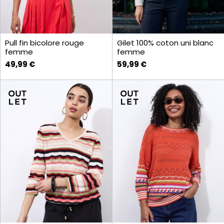
Pull fin bicolore rouge
Gilet 100% coton uni blanc
femme
femme
49,99 €
59,99 €