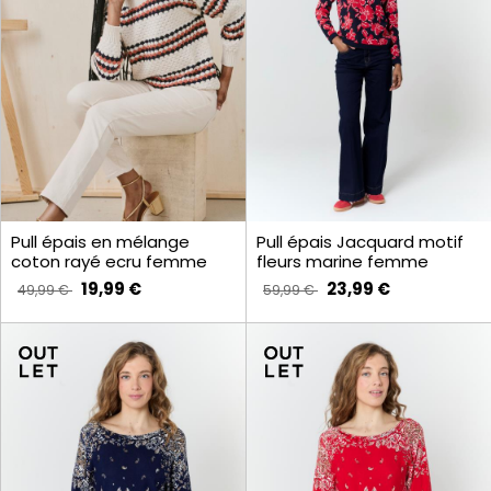
Pull épais en mélange
Pull épais Jacquard motif
coton rayé ecru femme
fleurs marine femme
19,99 €
23,99 €
49,99 €
59,99 €