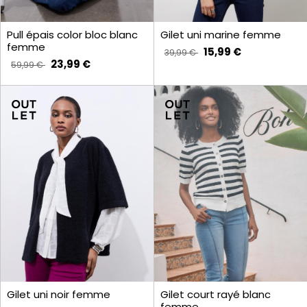
Pull épais color bloc blanc
Gilet uni marine femme
femme
15,99 €
39,99 €
23,99 €
59,99 €
Gilet court rayé blanc
Gilet uni noir femme
femme