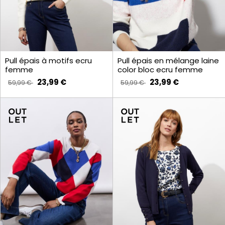
Pull épais à motifs ecru
Pull épais en mélange laine
femme
color bloc ecru femme
23,99 €
23,99 €
59,99 €
59,99 €