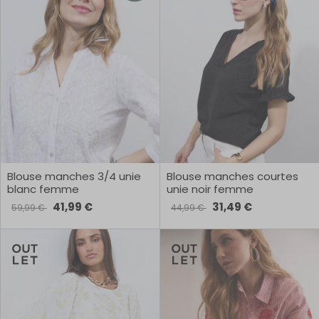
Blouse manches 3/4 unie
Blouse manches courtes
blanc femme
unie noir femme
41,99 €
31,49 €
59,99 €
44,99 €