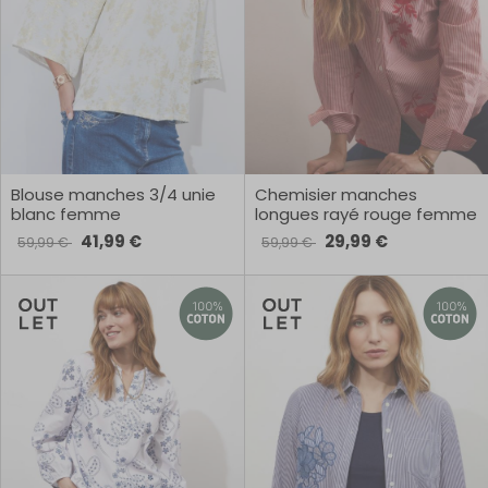
Blouse manches 3/4 unie
Chemisier manches
blanc femme
longues rayé rouge femme
41,99 €
29,99 €
59,99 €
59,99 €