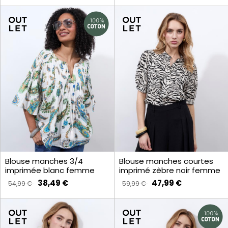
Blouse manches 3/4
Blouse manches courtes
imprimée blanc femme
imprimé zèbre noir femme
38,49 €
47,99 €
54,99 €
59,99 €