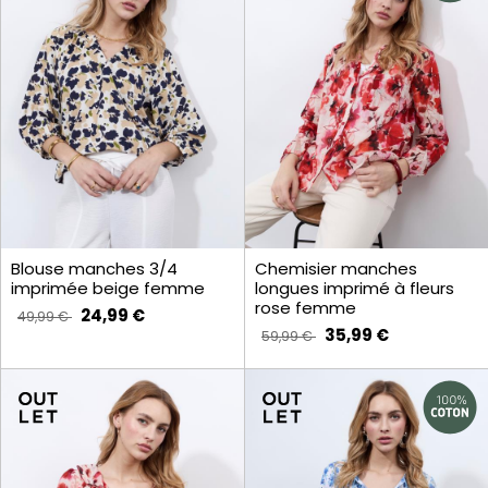
Blouse manches 3/4
Chemisier manches
imprimée beige femme
longues imprimé à fleurs
rose femme
24,99 €
49,99 €
35,99 €
59,99 €