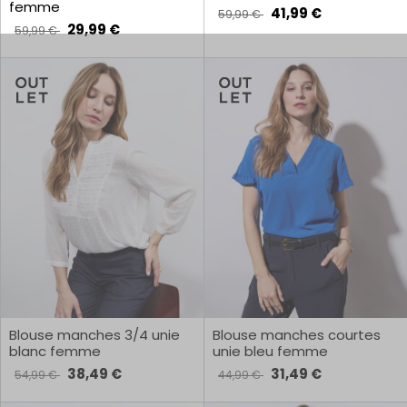
femme
41,99 €
59,99 €
29,99 €
59,99 €
Blouse manches 3/4 unie
Blouse manches courtes
blanc femme
unie bleu femme
38,49 €
31,49 €
54,99 €
44,99 €