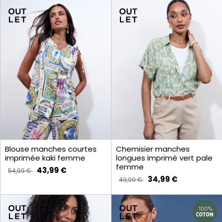
Blouse manches courtes
Chemisier manches
imprimée kaki femme
longues imprimé vert pale
femme
43,99 €
54,99 €
34,99 €
49,99 €