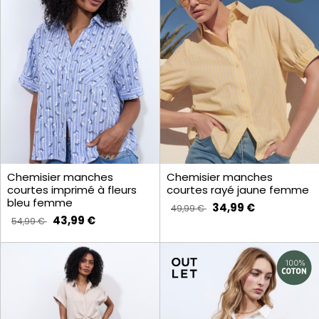
Chemisier manches
Chemisier manches
courtes imprimé à fleurs
courtes rayé jaune femme
bleu femme
34,99 €
49,99 €
43,99 €
54,99 €