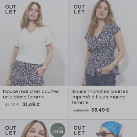
Blouse manches courtes
Blouse manches courtes
unie blanc femme
imprimé à fleurs marine
femme
31,49 €
44,99 €
38,49 €
54,99 €