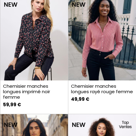
Chemisier manches
Chemisier manches
longues imprimé noir
longues rayé rouge femme
femme
49,99 €
59,99 €