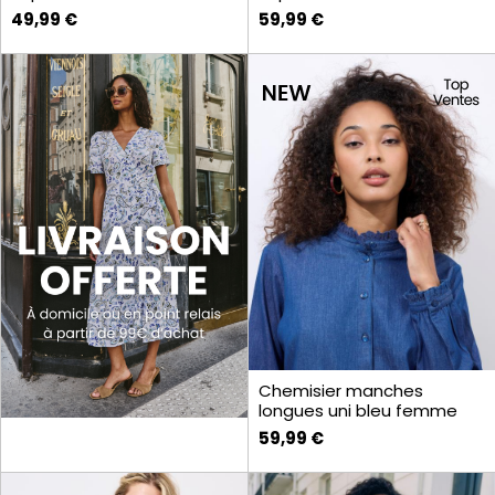
49,99 €
59,99 €
Chemisier manches
longues uni bleu femme
59,99 €