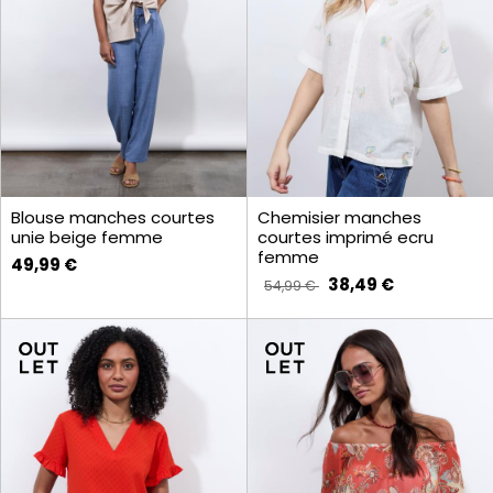
Blouse manches courtes
Chemisier manches
unie beige femme
courtes imprimé ecru
femme
49,99 €
38,49 €
54,99 €