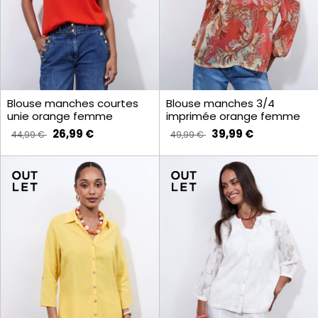
Blouse manches courtes
Blouse manches 3/4
unie orange femme
imprimée orange femme
26,99 €
39,99 €
44,99 €
49,99 €