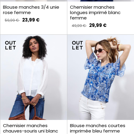
Blouse manches 3/4 unie
Chemisier manches
rose femme
longues imprimé blanc
femme
23,99 €
59,99 €
29,99 €
49,99 €
Chemisier manches
Blouse manches courtes
chauves-souris uni blanc
imprimée bleu femme