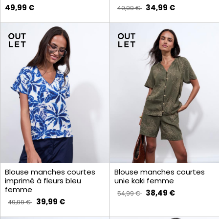
49,99 €
34,99 €
49,99 €
Blouse manches courtes
Blouse manches courtes
imprimé à fleurs bleu
unie kaki femme
femme
38,49 €
54,99 €
39,99 €
49,99 €