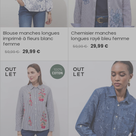
Blouse manches longues
Chemisier manches
imprimé à fleurs blanc
longues rayé bleu femme
femme
29,99 €
59,99 €
29,99 €
59,99 €