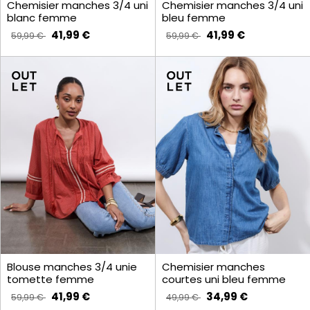
Chemisier manches 3/4 uni
Chemisier manches 3/4 uni
blanc femme
bleu femme
41,99 €
41,99 €
59,99 €
59,99 €
Blouse manches 3/4 unie
Chemisier manches
tomette femme
courtes uni bleu femme
41,99 €
34,99 €
59,99 €
49,99 €