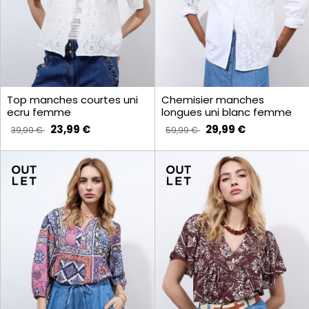
Top manches courtes uni
Chemisier manches
ecru femme
longues uni blanc femme
23,99 €
29,99 €
39,99 €
59,99 €