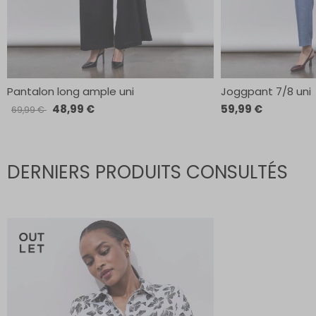
Pantalon long ample uni
Joggpant 7/8 uni
48,99 €
59,99 €
69,99 €
DERNIERS PRODUITS CONSULTÉS