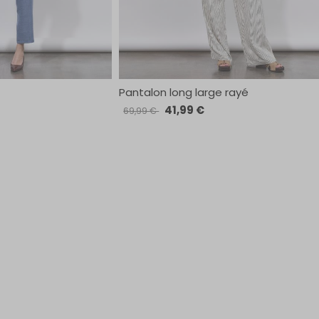
Pantalon long large rayé
41,99 €
69,99 €