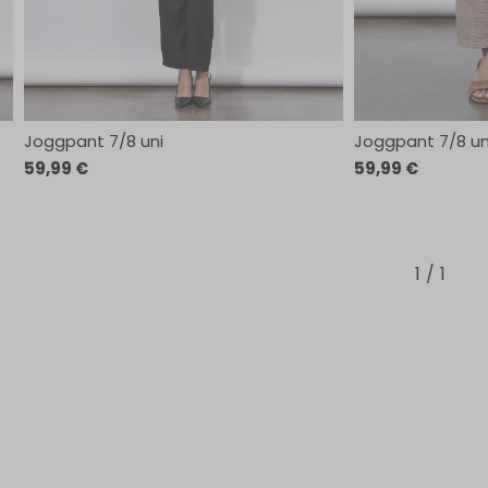
Joggpant 7/8 uni
Joggpant 7/8 un
59,99 €
59,99 €
1
1