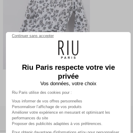
Continuer sans accepter
Riu Paris respecte votre vie
privée
Chemisier manches longues
imprimé à fleurs
Vos données, votre choix
29,99 €
59,99 €
Riu Paris utilise des cookies pour :
Vous informer de vos offres personnelles
Personnaliser l’affichage de vos produits
Améliorer votre expérience en mesurant et optimisant les
performances du site
Proposer des publicités adaptées à vos préférences.
Pour obtenir davantage d'informations et/ou pour personnaliser