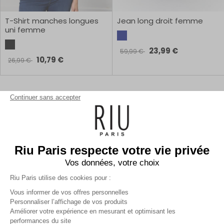
T-Shirt manches longues
Jean long droit femme
uni femme
23,99 €
59,99 €
10,79 €
26,99 €
1
Continuer sans accepter
Riu Paris respecte votre vie privée
Vos données, votre choix
Riu Paris utilise des cookies pour :
Inscrivez-vous à la newsletter !
Vous informer de vos offres personnelles
Personnaliser l’affichage de vos produits
Améliorer votre expérience en mesurant et optimisant les
performances du site