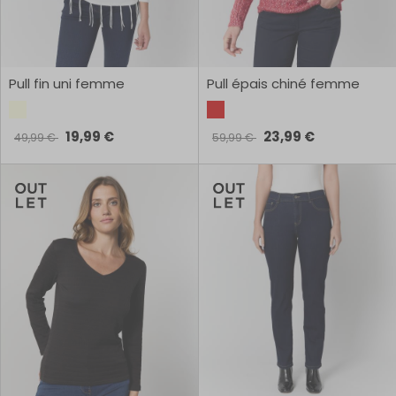
Pull fin uni femme
Pull épais chiné femme
19,99 €
23,99 €
49,99 €
59,99 €