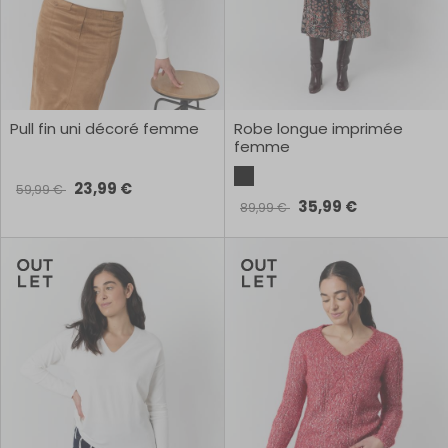
Pull fin uni décoré femme
Robe longue imprimée
femme
23,99 €
59,99 €
35,99 €
89,99 €