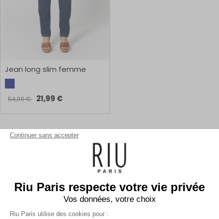
Jean long slim femme
21,99 €
54,99 €
1
Continuer sans accepter
Riu Paris respecte votre vie privée
Vos données, votre choix
Riu Paris utilise des cookies pour :