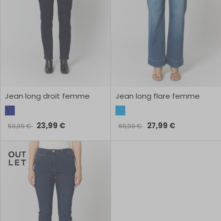
Jean long droit femme
Jean long flare femme
23,99 €
27,99 €
59,99 €
69,99 €