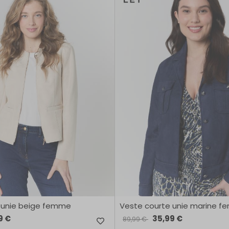
 unie beige femme
Veste courte unie marine 
9 €
35,99 €
89,99 €