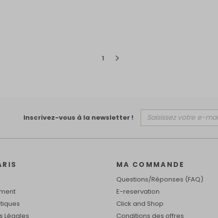
1
Inscrivez-vous à la newsletter !
ARIS
MA COMMANDE
Questions/Réponses (FAQ)
ement
E-reservation
tiques
Click and Shop
s Légales
Conditions des offres