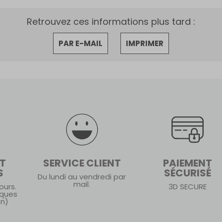
Retrouvez ces informations plus tard :
PAR E-MAIL
IMPRIMER
ET
SERVICE CLIENT
PAIEMENT
S
SÉCURISÉ
Du lundi au vendredi par
mail.
ours.
3D SECURE
iques
on)