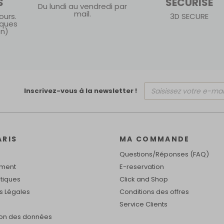
S
SÉCURISÉ
Du lundi au vendredi par
mail.
ours.
3D SECURE
iques
on)
Inscrivez-vous à la newsletter !
ARIS
MA COMMANDE
Questions/Réponses (FAQ)
ement
E-reservation
tiques
Click and Shop
s Légales
Conditions des offres
Service Clients
ion des données