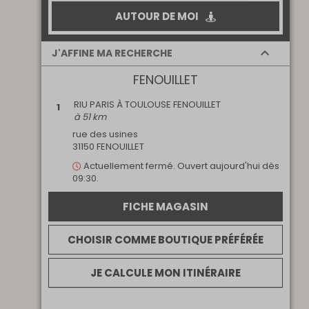
AUTOUR DE MOI
J'AFFINE MA RECHERCHE
FENOUILLET
Ouvert
Ouvert le
maintenant
dimanche
RIU PARIS À TOULOUSE FENOUILLET
1
Retrait internet
Parking
à 51 km
Multimarque
Magasin dans un
centre
rue des usines
commercial
31150 FENOUILLET
Actuellement
fermé.
Ouvert aujourd'hui dès
09:30.
FICHE MAGASIN
CHOISIR COMME BOUTIQUE PRÉFÉRÉE
JE CALCULE MON ITINÉRAIRE