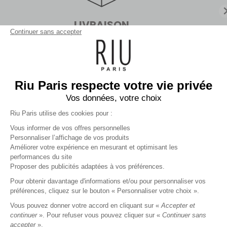
LIVRAISON
Continuer sans accepter
En boutiques sans minimum d'achat
ou en point relais dès 99€
Riu Paris respecte votre vie privée
Vos données, votre choix
Riu Paris utilise des cookies pour :
Inscrivez-vous à la newsletter !
Vous informer de vos offres personnelles
Personnaliser l’affichage de vos produits
Améliorer votre expérience en mesurant et optimisant les
performances du site
VALIDER
Proposer des publicités adaptées à vos préférences.
Pour obtenir davantage d'informations et/ou pour personnaliser vos
préférences, cliquez sur le bouton « Personnaliser votre choix ».
RIU PARIS
Vous pouvez donner votre accord en cliquant sur «
Accepter et
continuer
». Pour refuser vous pouvez cliquer sur «
Continuer sans
MA COMMANDE
accepter
».