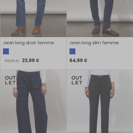
Jean long droit femme
Jean long slim femme
23,99 €
64,99 €
59,99 €