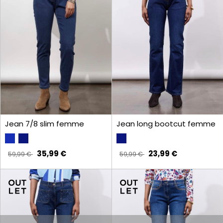
Jean 7/8 slim femme
Jean long bootcut femme
35,99 €
23,99 €
59,99 €
59,99 €