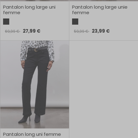
Pantalon long large uni
Pantalon long large unie
femme
femme
27,99 €
23,99 €
69,99 €
59,99 €
Pantalon long uni femme