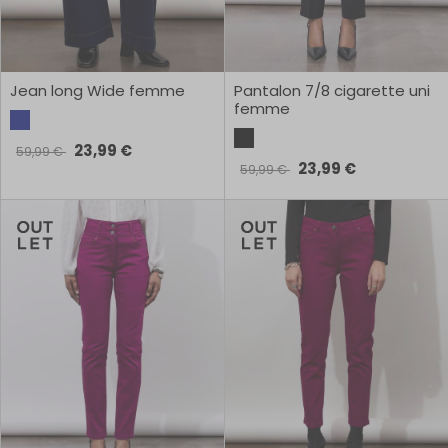
Jean long Wide femme
Pantalon 7/8 cigarette uni
femme
23,99 €
59,99 €
23,99 €
59,99 €