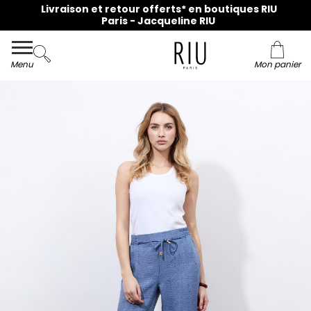
Livraison et retour offerts* en boutiques RIU
Paris - Jacqueline RIU
Menu
Mon panier