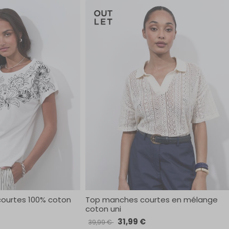
courtes 100% coton
Top manches courtes en mélange
coton uni
31,99 €
39,99 €