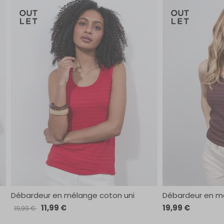
Débardeur en mélange coton uni
Débardeur en m
11,99 €
19,99 €
19,99 €