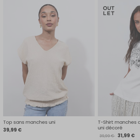
Top sans manches uni
T-Shirt manches 
uni décoré
39,99 €
31,99 €
39,99 €