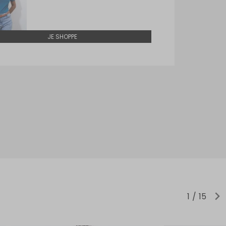
JE SHOPPE
1
15