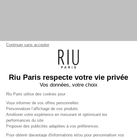
Continuer sans accepter
Riu Paris respecte votre vie privée
Vos données, votre choix
Riu Paris utilise des cookies pour :
Vous informer de vos offres personnelles
Personnaliser l’affichage de vos produits
Améliorer votre expérience en mesurant et optimisant les
performances du site
Pantalon long large unie
noir
Proposer des publicités adaptées à vos préférences.
Femme
Pour obtenir davantage d'informations et/ou pour personnaliser vos