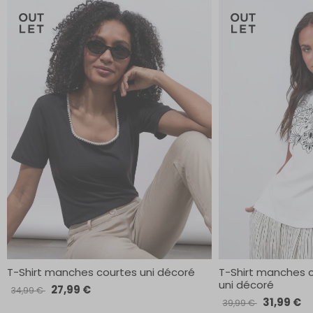
T-Shirt manches courtes uni décoré
T-Shirt manches 
uni décoré
27,99 €
34,99 €
31,99 €
39,99 €