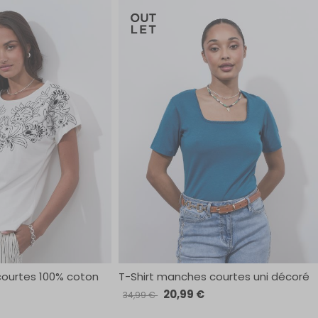
courtes 100% coton
T-Shirt manches courtes uni décoré
20,99 €
34,99 €