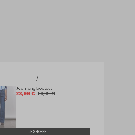
Jean long bootcut
23,99 €
59,99 €
JE SHOPPE