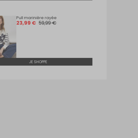
Pull marinière rayée
23,99 €
59,99 €
JE SHOPPE