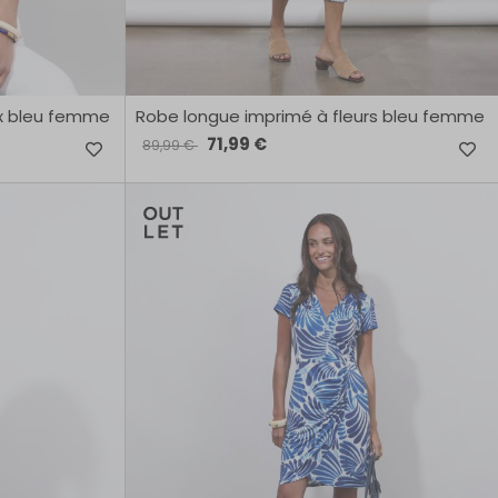
x bleu femme
Robe longue imprimé à fleurs bleu femme
71,99 €
89,99 €