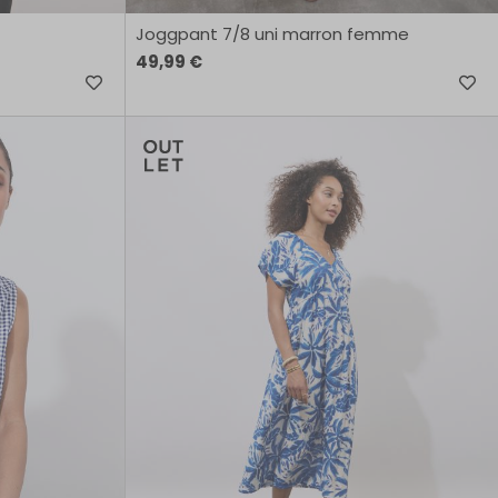
Joggpant 7/8 uni marron femme
49,99 €