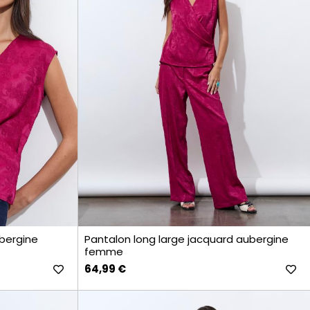
bergine
Pantalon long large jacquard aubergine
femme
64,99 €