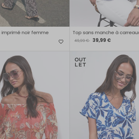
g imprimé noir femme
Top sans manche à carreau
39,99 €
49,99 €