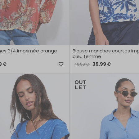
es 3/4 imprimée orange
Blouse manches courtes impr
bleu femme
9 €
39,99 €
49,99 €