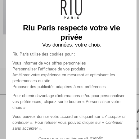
Riu Paris respecte votre vie
privée
Pull fin uni
Vos données, votre choix
27,49 €
54,99 €
Riu Paris utilise des cookies pour :
Vous informer de vos offres personnelles
Personnaliser l’affichage de vos produits
Améliorer votre expérience en mesurant et optimisant les
performances du site
Proposer des publicités adaptées à vos préférences.
Pour obtenir davantage d'informations et/ou pour personnaliser
vos préférences, cliquez sur le bouton « Personnaliser votre
choix ».
RIU P
Vous pouvez donner votre accord en cliquant sur «
Accepter et
Marque
continuer
». Pour refuser vous pouvez cliquer sur «
Continuer
Recrut
sans accepter
».
Nos bou
Consentements certifiés par