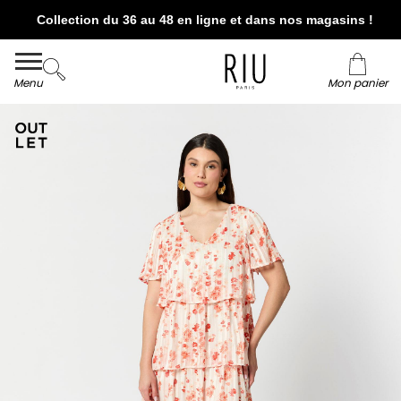
Collection du 36 au 48 en ligne et dans nos magasins !
Livraison et retour offerts* en boutiques RIU
Paris - Jacqueline RIU
Menu
Mon panier