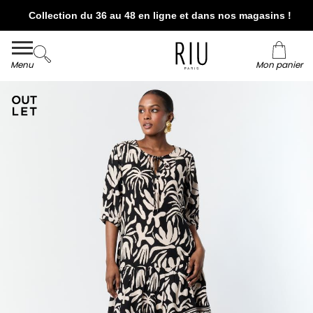
Collection du 36 au 48 en ligne et dans nos magasins !
Livraison et retour offerts* en boutiques RIU
Paris - Jacqueline RIU
Menu
Mon panier