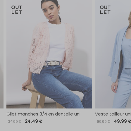
Gilet manches 3/4 en dentelle uni
Veste tailleur un
24,49 €
49,99 
34,99 €
99,99 €