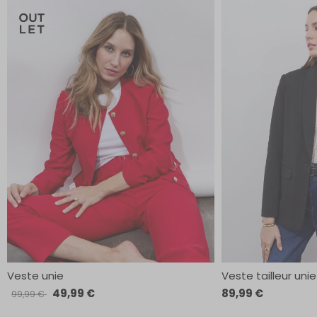
Veste unie
Veste tailleur unie
49,99 €
89,99 €
99,99 €