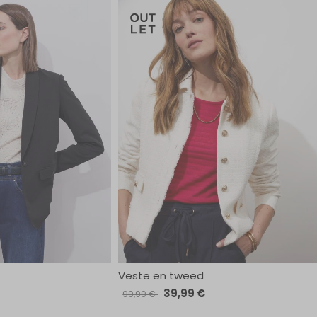
Veste en tweed
39,99 €
99,99 €