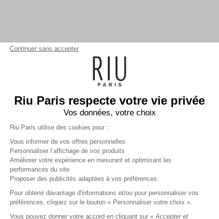
Continuer sans accepter
Riu Paris respecte votre vie privée
Vos données, votre choix
Riu Paris utilise des cookies pour :
Vous informer de vos offres personnelles
Personnaliser l’affichage de vos produits
Améliorer votre expérience en mesurant et optimisant les
performances du site
Robe maxi imprimée
noir
Proposer des publicités adaptées à vos préférences.
71,99 €
89,99 €
+
71
Charmes fidélité
Pour obtenir davantage d'informations et/ou pour personnaliser vos
préférences, cliquez sur le bouton « Personnaliser votre choix ».
Référence :
6011441
008
/
RKAMI669
Vous pouvez donner votre accord en cliquant sur «
Accepter et