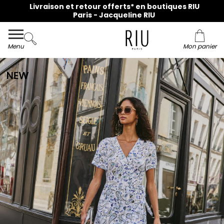
Livraison et retour offerts* en boutiques RIU
Paris - Jacqueline RIU
Menu
Mon panier