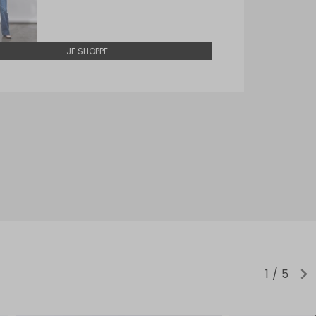
JE SHOPPE
1
5