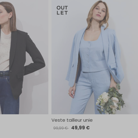
Veste tailleur unie
49,99 €
99,99 €