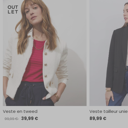
Veste en tweed
Veste tailleur unie
39,99 €
89,99 €
99,99 €