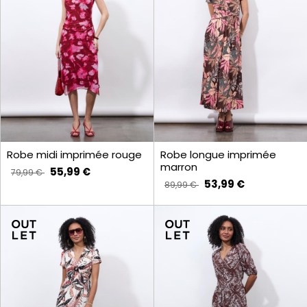
Robe midi imprimée rouge
Robe longue imprimée
marron
55,99 €
79,99 €
53,99 €
89,99 €