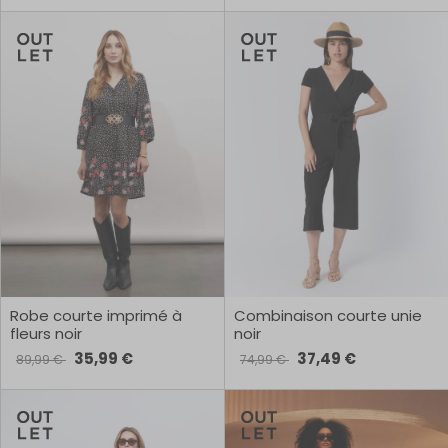
Robe courte imprimé à
Combinaison courte unie
fleurs noir
noir
35,99 €
37,49 €
89,99 €
74,99 €