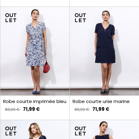
Robe courte imprimée bleu
Robe courte unie marine
71,99 €
71,99 €
89,99 €
89,99 €