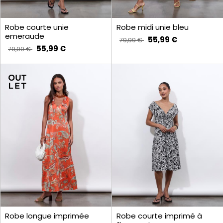
Robe courte unie
Robe midi unie bleu
emeraude
55,99 €
79,99 €
55,99 €
79,99 €
Robe longue imprimée
Robe courte imprimé à