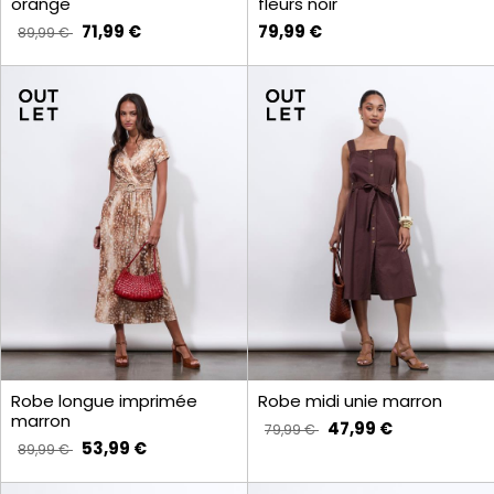
orange
fleurs noir
71,99 €
79,99 €
89,99 €
Robe longue imprimée
Robe midi unie marron
marron
47,99 €
79,99 €
53,99 €
89,99 €