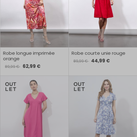
Robe longue imprimée
Robe courte unie rouge
orange
44,99 €
89,99 €
62,99 €
89,99 €