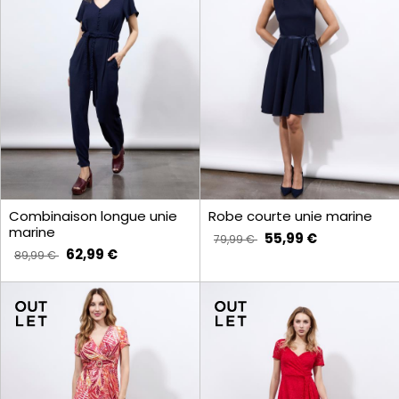
Combinaison longue unie
Robe courte unie marine
marine
55,99 €
79,99 €
62,99 €
89,99 €