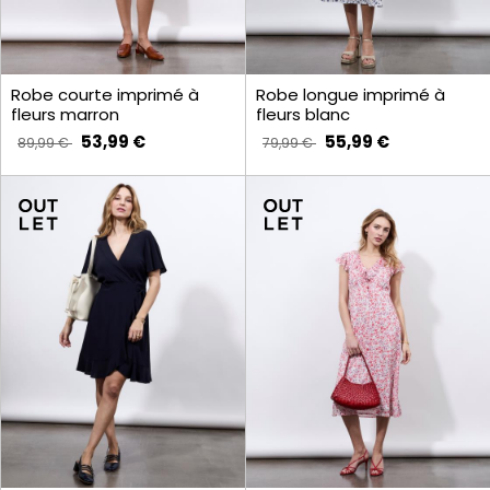
Robe courte imprimé à
Robe longue imprimé à
fleurs marron
fleurs blanc
53,99 €
55,99 €
89,99 €
79,99 €