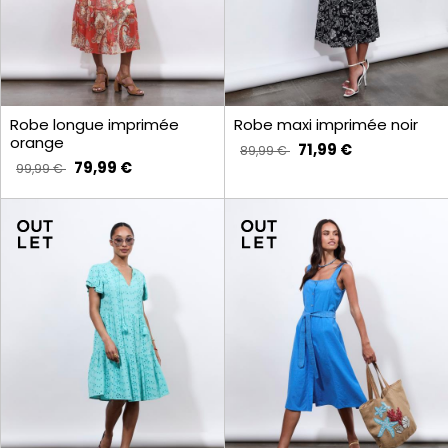
Robe longue imprimée
Robe maxi imprimée noir
orange
71,99 €
89,99 €
79,99 €
99,99 €