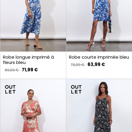
Robe longue imprimé à
Robe courte imprimée bleu
fleurs bleu
63,99 €
79,99 €
71,99 €
89,99 €