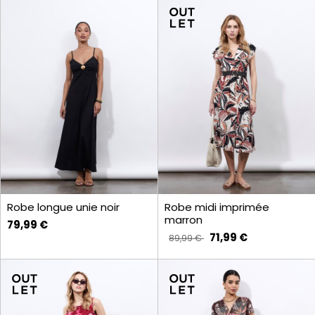
Robe longue unie noir
Robe midi imprimée
marron
79,99 €
71,99 €
89,99 €