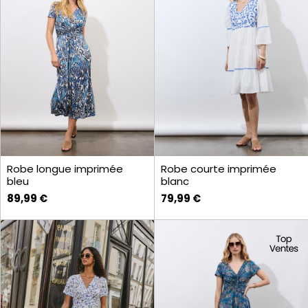
Robe longue imprimée
Robe courte imprimée
bleu
blanc
89,99 €
79,99 €