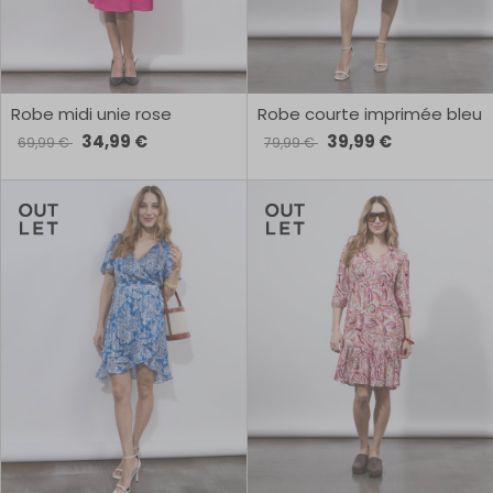
Robe midi unie rose
Robe courte imprimée bleu
34,99 €
39,99 €
69,99 €
79,99 €