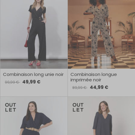
Combinaison long unie noir
Combinaison longue
imprimée noir
49,99 €
99,99 €
44,99 €
89,99 €