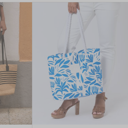
CRÉER UN COMPTE
ou
SUIVI DE COMMANDE INVITÉ
ou
GOOGLE