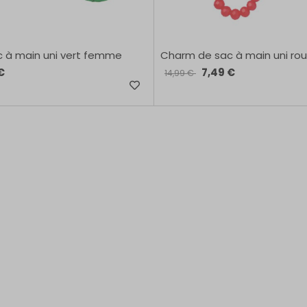
 à main uni vert femme
Charm de sac à main uni r
€
7,49 €
14,99 €