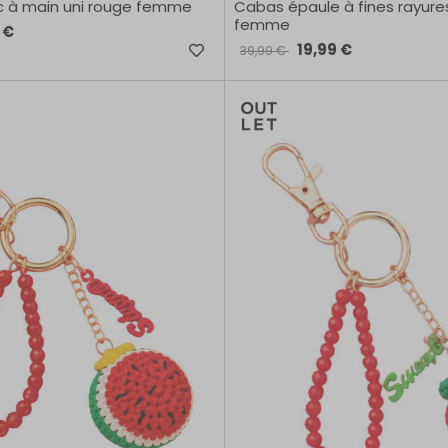
 à main uni rouge femme
Cabas épaule à fines rayure
femme
 €
19,99 €
39,99 €