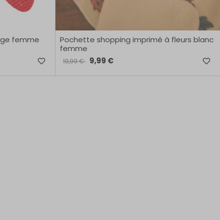
ouge femme
Pochette shopping imprimé à fleurs blanc
femme
9,99 €
19,99 €