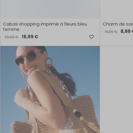
Cabas shopping imprimé à fleurs bleu
Charm de sac
femme
8,99 
14,99 €
19,99 €
39,99 €