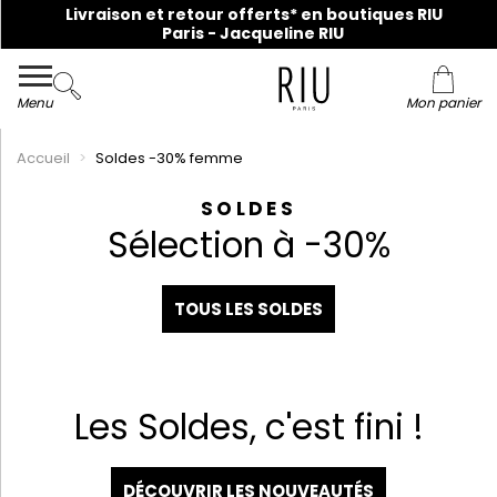
Livraison et retour offerts* en boutiques RIU
Collection du 36 au 48 en ligne et dans nos magasins !
Paris - Jacqueline RIU
Menu
Mon panier
Accueil
Soldes -30% femme
SOLDES
Sélection à -30%
TOUS LES SOLDES
Les Soldes, c'est fini !
DÉCOUVRIR LES NOUVEAUTÉS