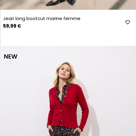
Jean long bootcut marine femme
59,99 €