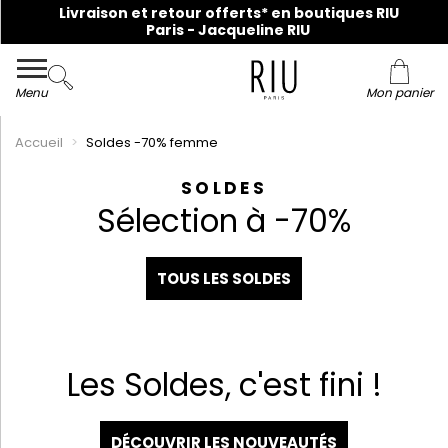
Livraison et retour offerts* en boutiques RIU
Paris - Jacqueline RIU
Collection du 36 au 48 en ligne et dans nos magasins !
Menu
Mon panier
Accueil
Soldes -70% femme
SOLDES
Sélection à -70%
TOUS LES SOLDES
Les Soldes, c'est fini !
DÉCOUVRIR LES NOUVEAUTÉS