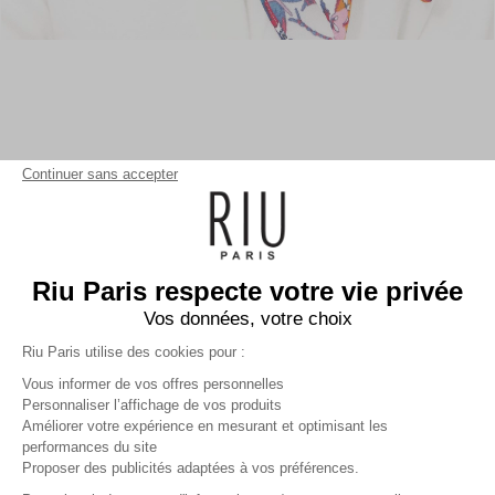
Continuer sans accepter
Riu Paris respecte votre vie privée
Vos données, votre choix
Riu Paris utilise des cookies pour :
Vous informer de vos offres personnelles
Personnaliser l’affichage de vos produits
Améliorer votre expérience en mesurant et optimisant les
performances du site
Foulard imprimé à fleurs
blanc
Proposer des publicités adaptées à vos préférences.
Femme