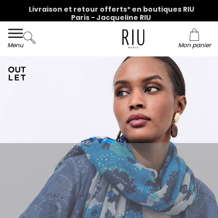
Livraison et retour offerts* en boutiques RIU
Paris - Jacqueline RIU
Menu
Mon panier