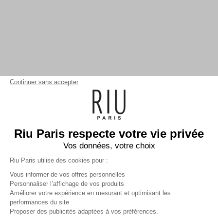
Continuer sans accepter
Riu Paris respecte votre vie privée
Vos données, votre choix
Riu Paris utilise des cookies pour :
Vous informer de vos offres personnelles
Personnaliser l’affichage de vos produits
Améliorer votre expérience en mesurant et optimisant les
performances du site
Foulard imprimé
bleu
Femme
Proposer des publicités adaptées à vos préférences.