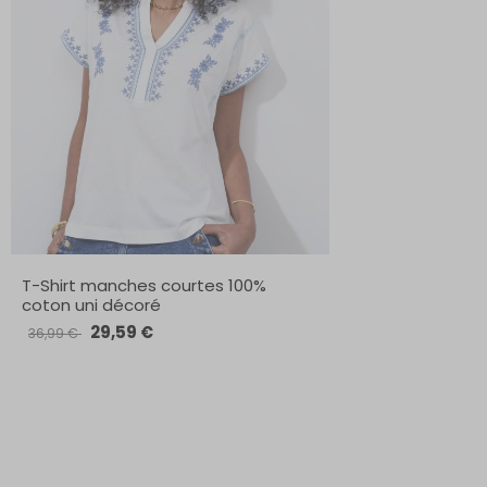
T-Shirt manches courtes 100%
coton uni décoré
29,59 €
36,99 €