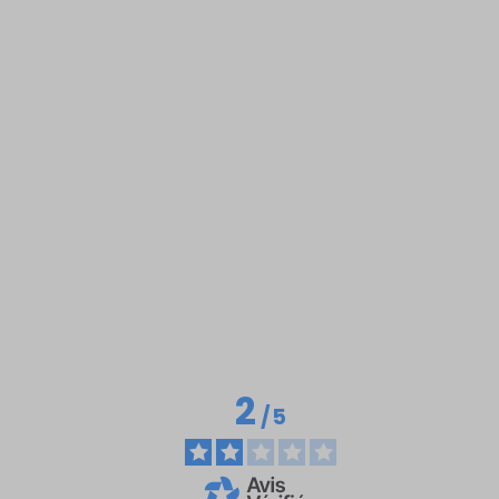
2
/
5