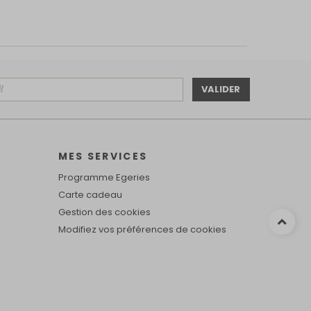
VALIDER
MES SERVICES
Programme Egeries
Carte cadeau
Gestion des cookies
Modifiez vos préférences de cookies
alisez vos préférences pour contrôler la manière dont vos informations sont m