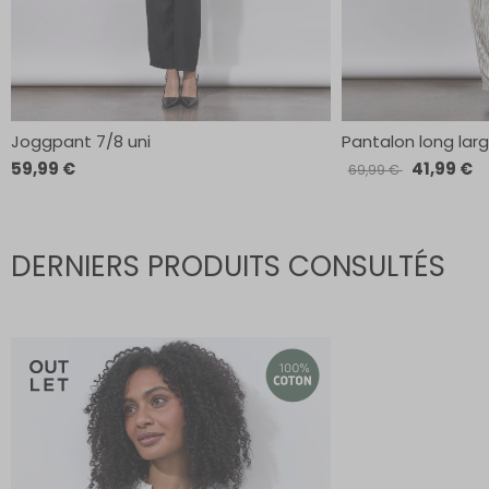
Joggpant 7/8 uni
Pantalon long lar
59,99 €
41,99 €
69,99 €
DERNIERS PRODUITS CONSULTÉS