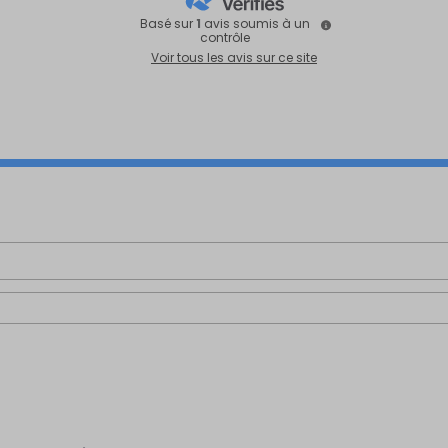
Basé sur
1
avis soumis à un
contrôle
Voir tous les avis sur ce site