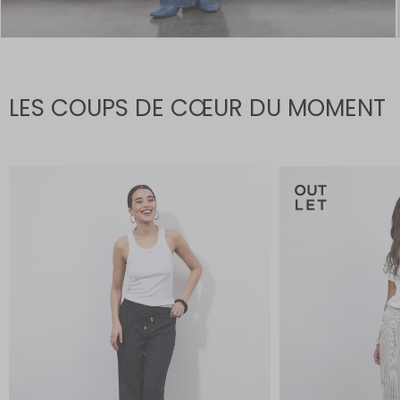
LES COUPS DE CŒUR DU MOMENT