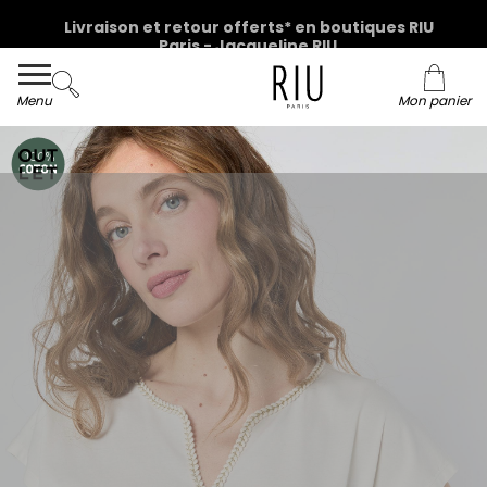
Livraison et retour offerts* en boutiques RIU
Paris - Jacqueline RIU
Menu
Mon panier