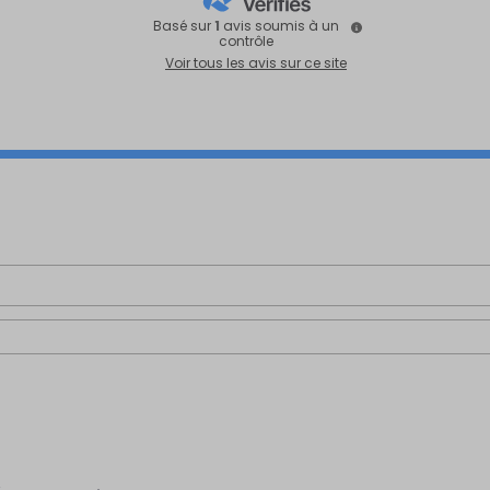
Basé sur
1
avis soumis à un
contrôle
Voir tous les avis sur ce site