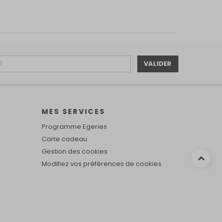
VALIDER
MES SERVICES
Programme Egeries
Carte cadeau
Gestion des cookies
Modifiez vos préférences de cookies
alisez vos préférences pour contrôler la manière dont vos informations sont m