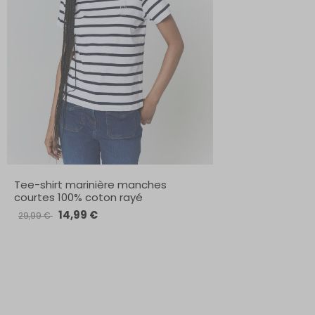
Tee-shirt marinière manches
courtes 100% coton rayé
14,99 €
29,99 €