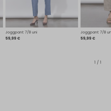
Joggpant 7/8 uni
Joggpant 7/8 un
59,99 €
59,99 €
1
1