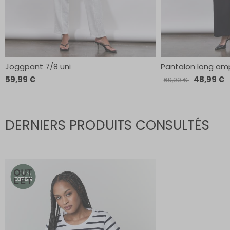
Joggpant 7/8 uni
Pantalon long amp
59,99 €
48,99 €
69,99 €
DERNIERS PRODUITS CONSULTÉS