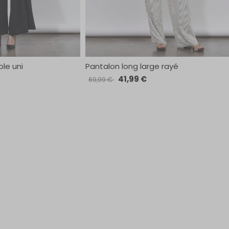
le uni
Pantalon long large rayé
41,99 €
69,99 €