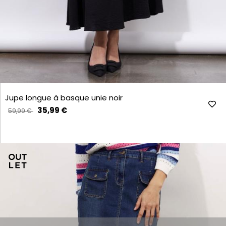
Jupe longue à basque unie noir
35,99 €
59,99 €