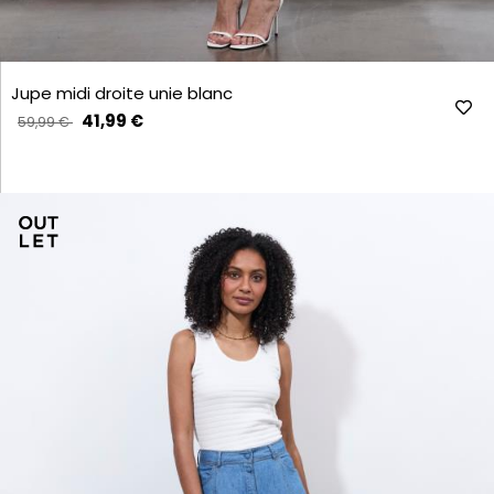
Jupe midi droite unie blanc
41,99 €
59,99 €