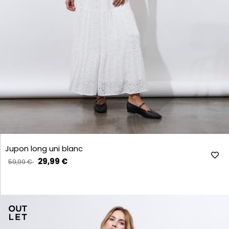
Jupon long uni blanc
29,99 €
59,99 €