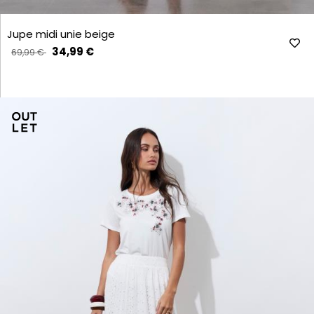
Jupe midi unie beige
34,99 €
69,99 €