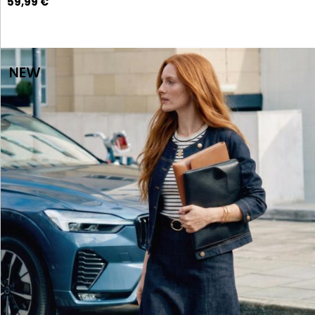
59,99 €