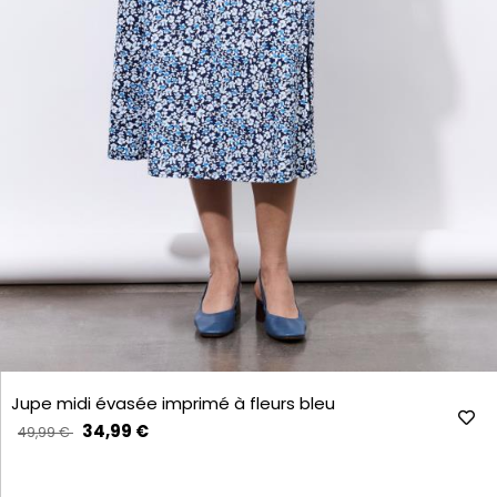
Jupe midi évasée imprimé à fleurs bleu
34,99 €
49,99 €