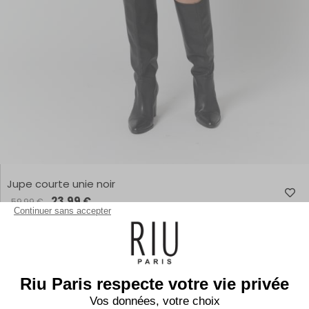
Jupe courte unie noir
23,99 €
59,99 €
Continuer sans accepter
Riu Paris respecte votre vie privée
Vos données, votre choix