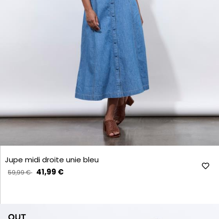
Jupe midi droite unie bleu
41,99 €
59,99 €