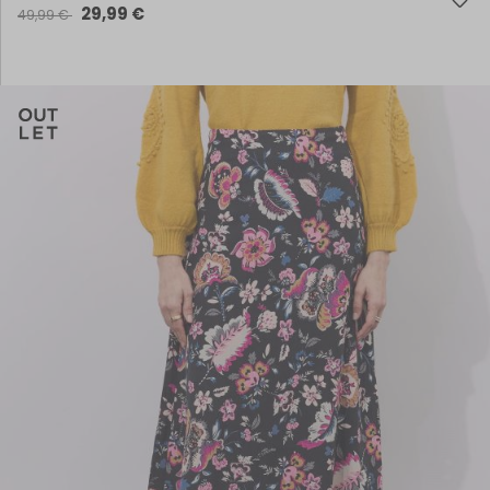
29,99 €
49,99 €