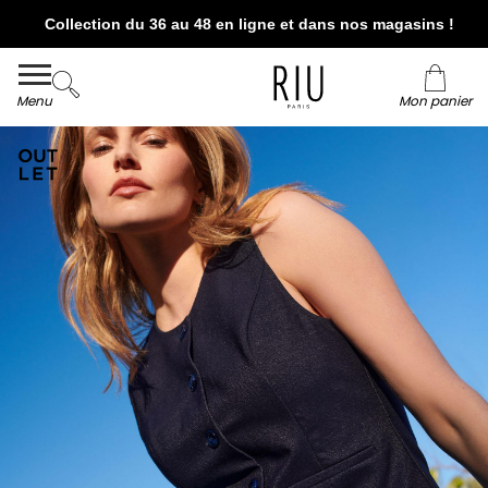
Collection du 36 au 48 en ligne et dans nos magasins !
Livraison et retour offerts* en boutiques RIU
Paris - Jacqueline RIU
Menu
Mon panier