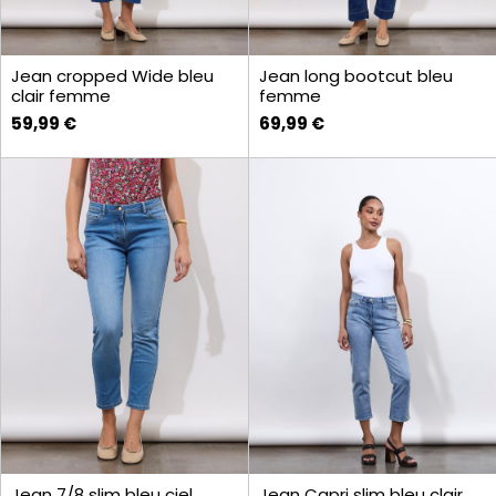
Jean cropped Wide bleu
Jean long bootcut bleu
clair femme
femme
59,99 €
69,99 €
Jean 7/8 slim bleu ciel
Jean Capri slim bleu clair