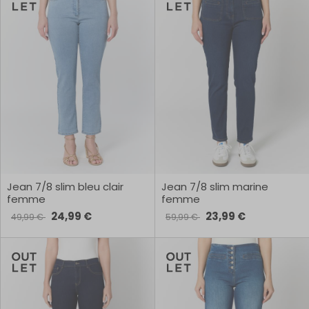
Jean 7/8 slim bleu clair
Jean 7/8 slim marine
femme
femme
24,99 €
23,99 €
49,99 €
59,99 €