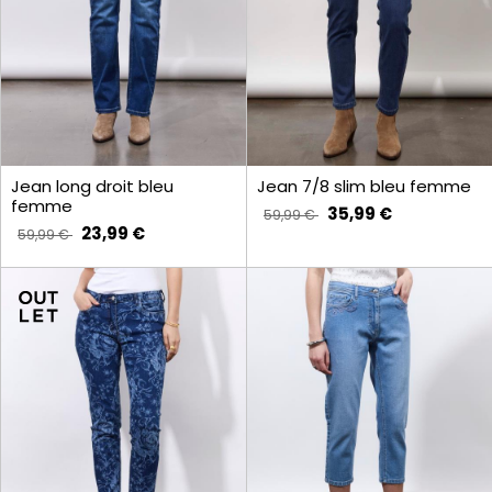
Jean long droit bleu
Jean 7/8 slim bleu femme
femme
35,99 €
59,99 €
23,99 €
59,99 €