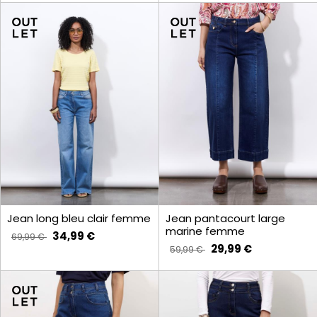
Jean long bleu clair femme
Jean pantacourt large
marine femme
34,99 €
69,99 €
29,99 €
59,99 €