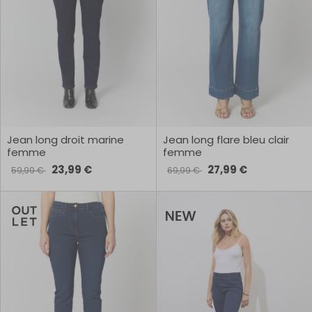
Jean long droit marine
Jean long flare bleu clair
femme
femme
23,99 €
27,99 €
59,99 €
69,99 €