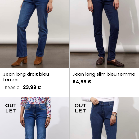
Jean long droit bleu
Jean long slim bleu femme
femme
64,99 €
23,99 €
59,99 €