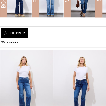
FILTRER
25 produits