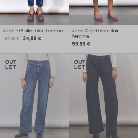
Jean 7/8 slim bleu femme
Jean Capri bleu clair
femme
34,99 €
69,99 €
59,99 €