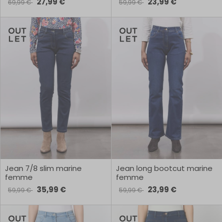
27,99 €
23,99 €
69,99 €
59,99 €
Jean 7/8 slim marine
Jean long bootcut marine
femme
femme
35,99 €
23,99 €
59,99 €
59,99 €