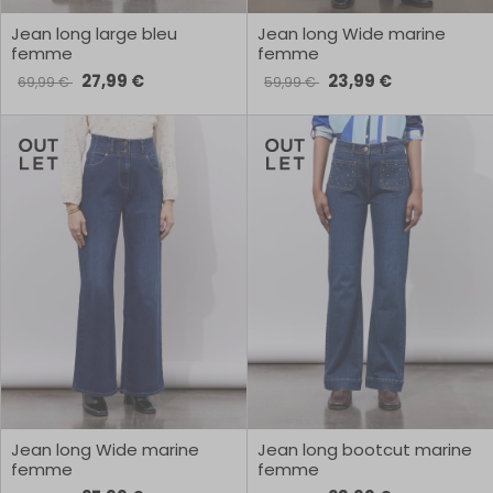
Jean long large bleu
Jean long Wide marine
femme
femme
27,99 €
23,99 €
69,99 €
59,99 €
Jean long Wide marine
Jean long bootcut marine
femme
femme