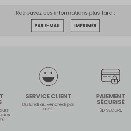
Retrouvez ces informations plus tard :
PAR E-MAIL
IMPRIMER
ET
SERVICE CLIENT
PAIEMENT
S
SÉCURISÉ
Du lundi au vendredi par
mail.
ours.
3D SECURE
iques
on)