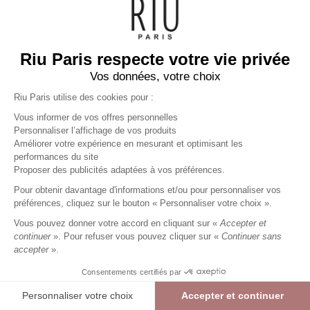
Riu Paris respecte votre vie privée
Vos données, votre choix
Riu Paris utilise des cookies pour :
Vous informer de vos offres personnelles
Personnaliser l’affichage de vos produits
Améliorer votre expérience en mesurant et optimisant les
performances du site
Proposer des publicités adaptées à vos préférences.
Pour obtenir davantage d'informations et/ou pour personnaliser vos
préférences, cliquez sur le bouton « Personnaliser votre choix ».
Vous pouvez donner votre accord en cliquant sur «
Accepter et
continuer
». Pour refuser vous pouvez cliquer sur «
Continuer sans
accepter
».
Consentements certifiés par
Personnaliser votre choix
Accepter et continuer