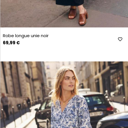
Robe longue unie noir
69,99 €