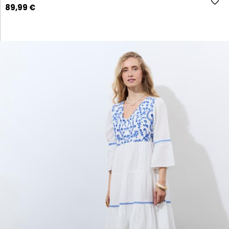
89,99 €