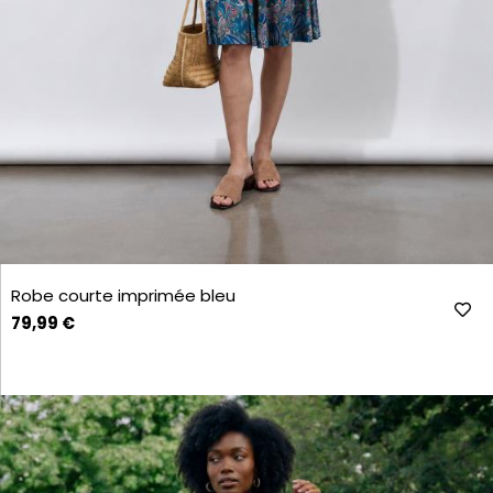
Robe courte imprimée bleu
79,99 €