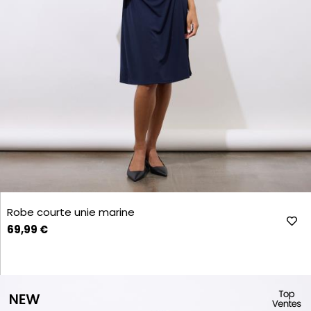
Robe courte unie marine
69,99 €