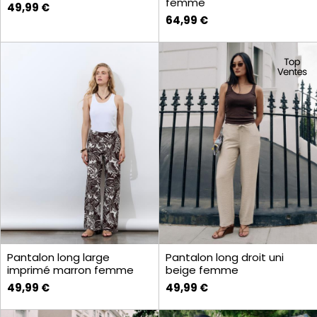
femme
49,99 €
64,99 €
Pantalon long large
Pantalon long droit uni
imprimé marron femme
beige femme
49,99 €
49,99 €