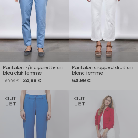
Pantalon 7/8 cigarette uni
Pantalon cropped droit uni
bleu clair femme
blanc femme
34,99 €
64,99 €
69,99 €