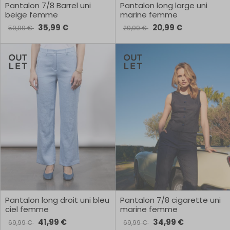
Pantalon 7/8 Barrel uni
Pantalon long large uni
beige femme
marine femme
35,99 €
20,99 €
59,99 €
29,99 €
Pantalon long droit uni bleu
Pantalon 7/8 cigarette uni
ciel femme
marine femme
41,99 €
34,99 €
69,99 €
69,99 €