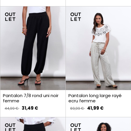
Pantalon 7/8 rond uni noir
Pantalon long large rayé
femme
ecru femme
31,49 €
41,99 €
44,99 €
69,99 €