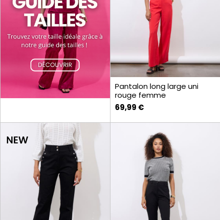
Pantalon long large uni
rouge femme
69,99 €