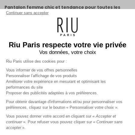
Pantalon femme chic et tendance pour toutes les
occasions
Continuer sans accepter
Le
pantalon femme
est devenu une pièce incontournable du
dressing féminin. 👖 Facile à porter au quotidien comme lors
d’occasions plus habillées, il accompagne toutes les
silhouettes et s’adapte à tous les styles.
Chez
RIU Paris
, notre collection de pantalons pour femme réunit
Riu Paris respecte votre vie privée
AFFICHER PLUS
des modèles tendances, modernes, confortables et élégants
Vos données, votre choix
pensés pour sublimer chaque morphologie. Du pantalon
femme chic au pantalon décontracté femme, en passant par le
Riu Paris utilise des cookies pour :
pantalon chino, le pantalon fluide, le pantalon droit ou encore le
pantalon cargo, chaque coupe apporte une touche différente à
Vous informer de vos offres personnelles
votre tenue. 🤗
Personnaliser l’affichage de vos produits
Améliorer votre expérience en mesurant et optimisant les
Que vous recherchiez un pantalon femme taille haute pour
Inscrivez-vous à la newsletter !
performances du site
allonger les jambes, un
pantalon cigarette élégant
pour le
Proposer des publicités adaptées à vos préférences.
bureau ou un pantalon large confortable pour vos looks du
quotidien, RIU Paris vous accompagne avec des vêtements
Pour obtenir davantage d'informations et/ou pour personnaliser vos
féminins faciles à associer à une veste, une chemise, un pull ou
préférences, cliquez sur le bouton « Personnaliser votre choix ».
un top.
VALIDER
Vous pouvez donner votre accord en cliquant sur «
Accepter et
Comment choisir un pantalon femme selon sa
continuer
». Pour refuser vous pouvez cliquer sur «
Continuer sans
morphologie ?
accepter
».
Choisir un pantalon femme adapté à sa morphologie permet
RIU PARIS