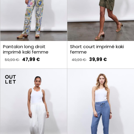
Pantalon long droit
Short court imprimé kaki
imprimé kaki femme
femme
47,99 €
39,99 €
59,99 €
49,99 €