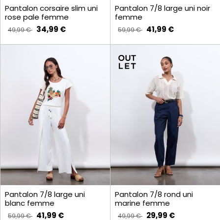
Pantalon corsaire slim uni
Pantalon 7/8 large uni noir
rose pale femme
femme
34,99 €
41,99 €
49,99 €
59,99 €
Pantalon 7/8 large uni
Pantalon 7/8 rond uni
blanc femme
marine femme
41,99 €
29,99 €
59,99 €
49,99 €