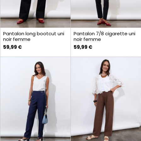
Pantalon long bootcut uni
Pantalon 7/8 cigarette uni
noir femme
noir femme
59,99 €
59,99 €