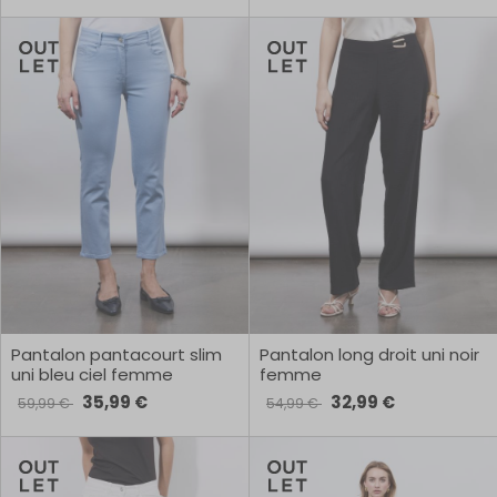
Pantalon pantacourt slim
Pantalon long droit uni noir
uni bleu ciel femme
femme
35,99 €
32,99 €
59,99 €
54,99 €