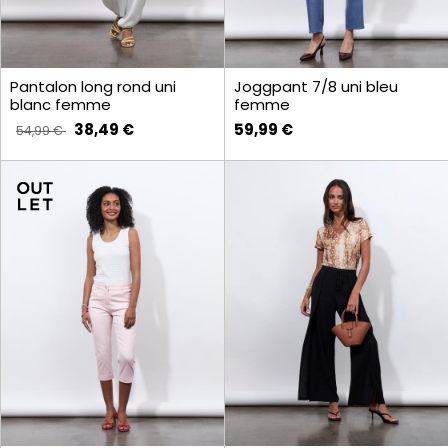
Pantalon long rond uni
Joggpant 7/8 uni bleu
blanc femme
femme
38,49 €
59,99 €
54,99 €