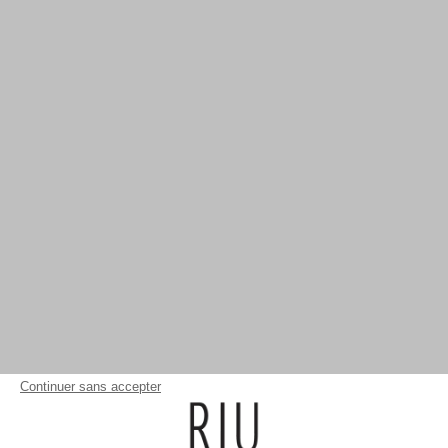
Continuer sans accepter