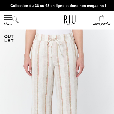
Collection du 36 au 48 en ligne et dans nos magasins !
Livraison et retour offerts* en boutiques RIU
Paris - Jacqueline RIU
Menu
Mon panier